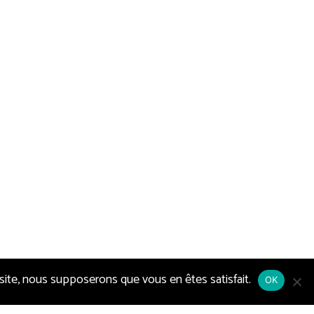
 site, nous supposerons que vous en êtes satisfait.
OK