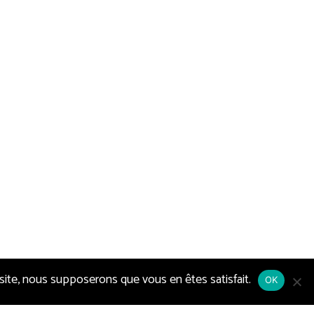
 site, nous supposerons que vous en êtes satisfait.
OK