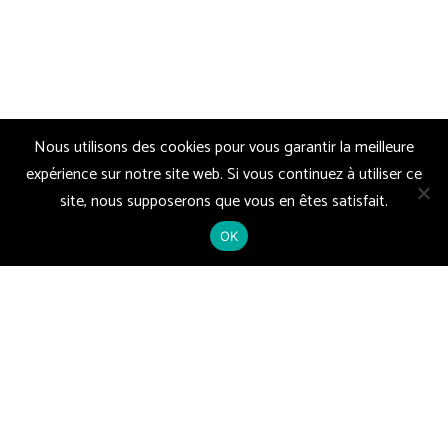
Nous utilisons des cookies pour vous garantir la meilleure
expérience sur notre site web. Si vous continuez à utiliser ce
site, nous supposerons que vous en êtes satisfait.
OK
LA CARTE